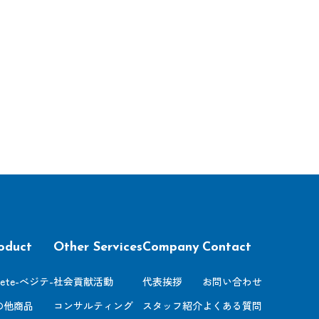
oduct
Other Services
Company
Contact
gete-べジテ-
社会貢献活動
代表挨拶
お問い合わせ
の他商品
コンサルティング
スタッフ紹介
よくある質問